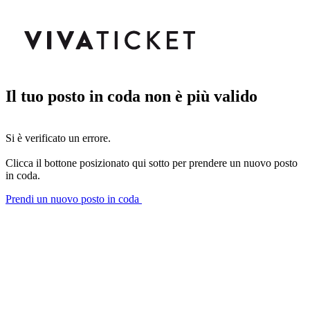
Il tuo posto in coda non è più valido
Si è verificato un errore.
Clicca il bottone posizionato qui sotto per prendere un nuovo posto
in coda.
Prendi un nuovo posto in coda